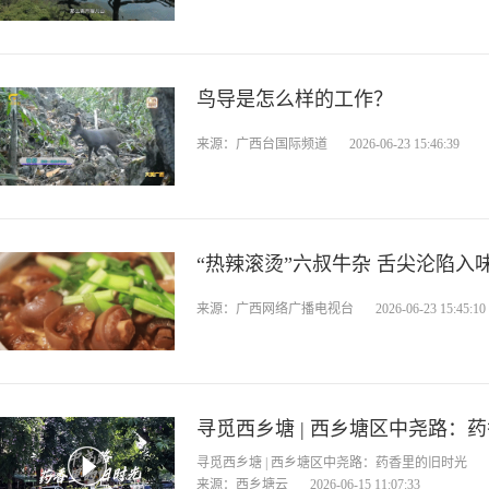
鸟导是怎么样的工作？
来源：广西台国际频道
2026-06-23 15:46:39
“热辣滚烫”六叔牛杂 舌尖沦陷入
来源：广西网络广播电视台
2026-06-23 15:45:10
寻觅西乡塘 | 西乡塘区中尧路：
寻觅西乡塘 | 西乡塘区中尧路：药香里的旧时光
来源：西乡塘云
2026-06-15 11:07:33