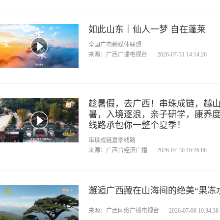
如此山东｜仙人一梦 自在蓬莱
全国广电新媒体联盟
来源：广西广播电视台
2026-07-31 14:14:26
趁暑假，去广西！串珠成链，越
暑，入境逐浪，亲子研学，康养
线路承包你一整个夏季！
串珠成链夏季线路
来源：广西台经济广播
2026-07-30 16:26:08
邂逅广西藏在山海间的绝美“果冻
来源：广西网络广播电视台
2026-07-08 10:34:38