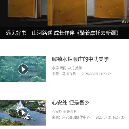
遇见好书｜山河路遥 成长作伴《骑着摩托去新疆》
解锁水锦顺庄的中式美学
水锦 听雨 中式 美学
来源：马山视听
2026-08-05 11:20:12
心安处 便是吾乡
心安处 便是吾乡
来源：兴安县融媒体中心
2026-07-31 16:17:35