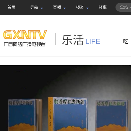
全站
首页
导航
直播
频道
频率
乐活
LIFE
吃